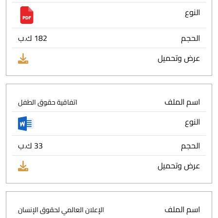
النوع
الحجم
182 ك.ب
عرض وتحميل
اسم الملف
اتفاقية حقوق الطفل
النوع
الحجم
33 ك.ب
عرض وتحميل
اسم الملف
الإعلان العالمي لحقوق الإنسان