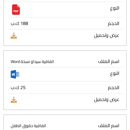
النوع
الحجم
188 ك.ب
عرض وتحميل
اسم الملف
اتفاقية سيداو نسخة Word
النوع
الحجم
25 ك.ب
عرض وتحميل
اسم الملف
اتفاقية حقوق الطفل