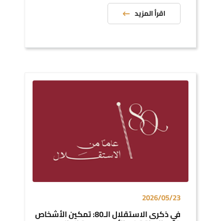
اقرأ المزيد
2026/05/23
في ذكرى الاستقلال الـ80: تمكين الأشخاص