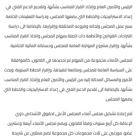
الرئيس والأمين العام وإتخاذ القرار المناسب بشأنها، وتقديم الدعم الفني في
إعداد الاستراتيجيات والخطط التي يضعها المجلس، ودراسة التعليمات الخاصة
بسير عمل المجلس ولجانه وفروعه المختلفة وإقرارها، بالإضافة الى دراسة
اقتراحات القوانين والأنظمة ذات الصلة بمهام المجلس واتخاذ القرار المناسب
بشأنها، وإقرار مشروع الموازنة العامة للمجلس وحساباته المالية الختامية.
لمجلس الأمناء مجموعة من المهام تم تحديدها في القانون، كالموافقة
على السياسة العامة للمجلس ومتابعة تنفيذها، وإقرار الخطط السنوية، وبحث
الأمور والمسائل المحالة إليه من الرئيس والأمين العام وإتخاذ القرار المناسب
بشأنها، بالإضافة الى تقديم الدعم الفني في إعداد الاستراتيجيات والخطط التي
يضعها المجلس.
تتم إعادة تشكيل مجلس أمناء المجلس الأعلى لحقوق الأشخاص ذوي
الإعاقة كل أربع سنوات وفقاً للقانون، ويضم مجلس الأمناء أربعة وعشرين
عضو، موزعين على ثلاث مجموعات كل مجموعة تضم ممثلين عن شريحة