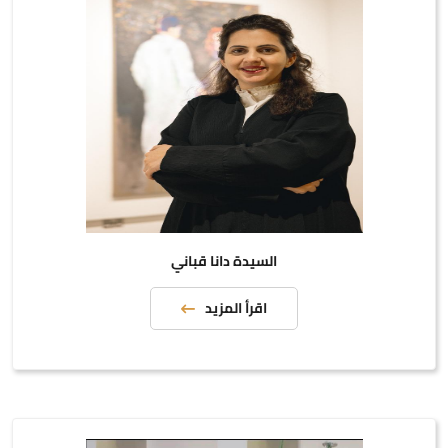
السيدة دانا قباني
اقرأ المزيد