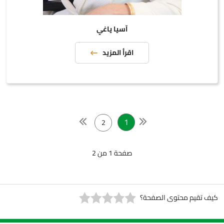
آسيا ياغي
اقرأ المزيد
1
2
صفحة 1 من 2
كيف تقيم محتوى الصفحة؟