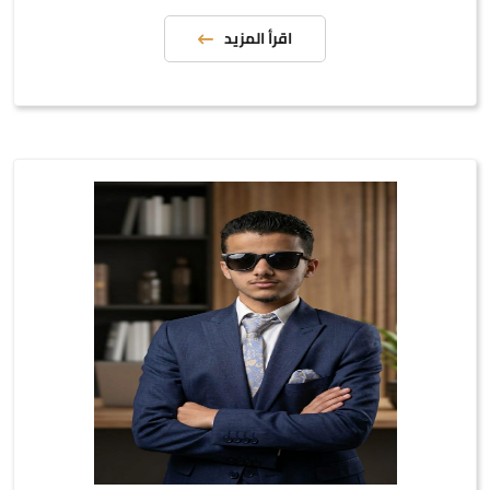
اقرأ المزيد