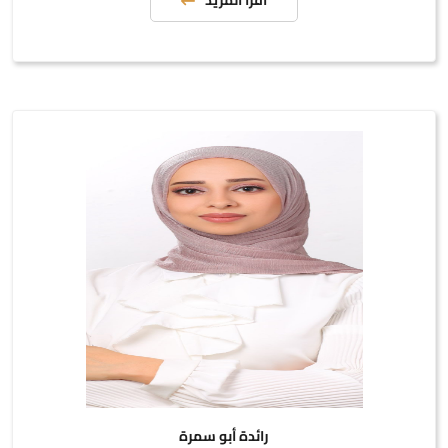
اقرأ المزيد
رائدة أبو سمرة