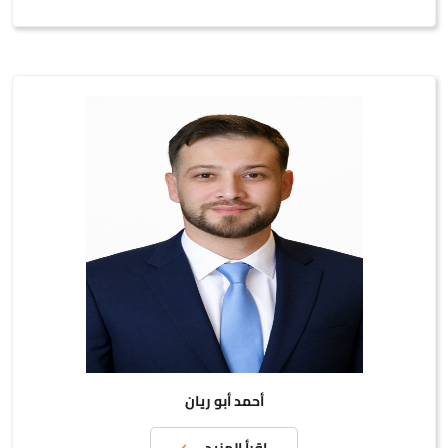
أحمد أبو ريان